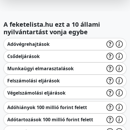
A feketelista.hu ezt a 10 állami
nyilvántartást vonja egybe
Adóvégrehajtások
Csődeljárások
Munkaügyi elmarasztalások
Felszámolási eljárások
Végelszámolási eljárások
Adóhiányok 100 millió forint felett
Adótartozások 100 millió forint felett