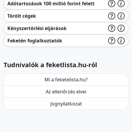
Adótartozások 100 millió forint felett
Törölt cégek
Kényszertörlési eljárások
Feketén foglalkoztatók
Tudnivalók a feketlista.hu-ról
Mi a feketelista.hu?
Az ellenőrzés elvei
Jognyilatkozat