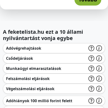
A feketelista.hu ezt a 10 állami
nyilvántartást vonja egybe
Adóvégrehajtások
Csődeljárások
Munkaügyi elmarasztalások
Felszámolási eljárások
Végelszámolási eljárások
Adóhiányok 100 millió forint felett