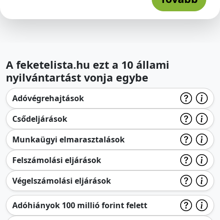
A feketelista.hu ezt a 10 állami
nyilvántartást vonja egybe
Adóvégrehajtások
Csődeljárások
Munkaügyi elmarasztalások
Felszámolási eljárások
Végelszámolási eljárások
Adóhiányok 100 millió forint felett