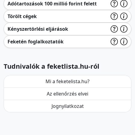
Adótartozások 100 millió forint felett
Törölt cégek
Kényszertörlési eljárások
Feketén foglalkoztatók
Tudnivalók a feketlista.hu-ról
Mi a feketelista.hu?
Az ellenőrzés elvei
Jognyilatkozat