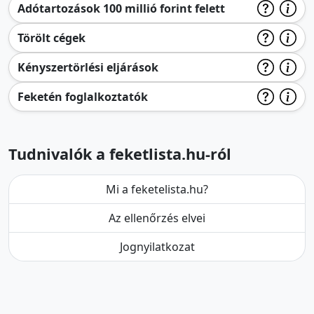
Adótartozások 100 millió forint felett
Törölt cégek
Kényszertörlési eljárások
Feketén foglalkoztatók
Tudnivalók a feketlista.hu-ról
Mi a feketelista.hu?
Az ellenőrzés elvei
Jognyilatkozat