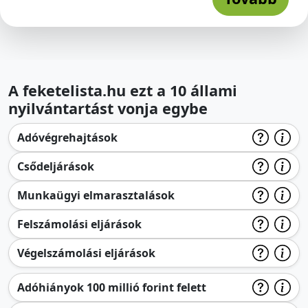
A feketelista.hu ezt a 10 állami
nyilvántartást vonja egybe
Adóvégrehajtások
Csődeljárások
Munkaügyi elmarasztalások
Felszámolási eljárások
Végelszámolási eljárások
Adóhiányok 100 millió forint felett