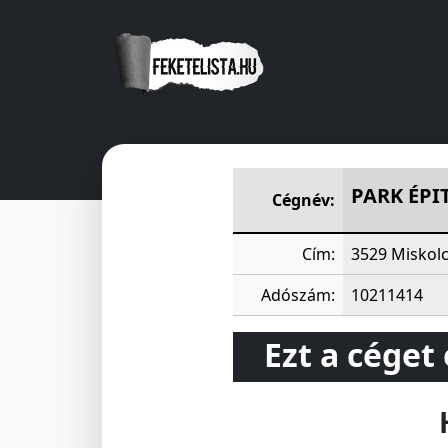
PARK ÉPITÖIPARI SZOLGÁLT
PARK ÉPI
Cégnév:
Cím:
3529 Miskolc
Adószám:
10211414
Ezt a céget