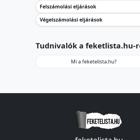
Felszámolási eljárások
Végelszámolási eljárások
Tudnivalók a feketlista.hu-r
Mi a feketelista.hu?
feketelista.hu