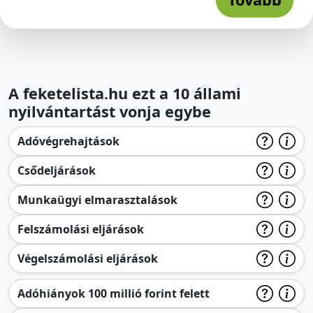
A feketelista.hu ezt a 10 állami
nyilvántartást vonja egybe
Adóvégrehajtások
Csődeljárások
Munkaügyi elmarasztalások
Felszámolási eljárások
Végelszámolási eljárások
Adóhiányok 100 millió forint felett