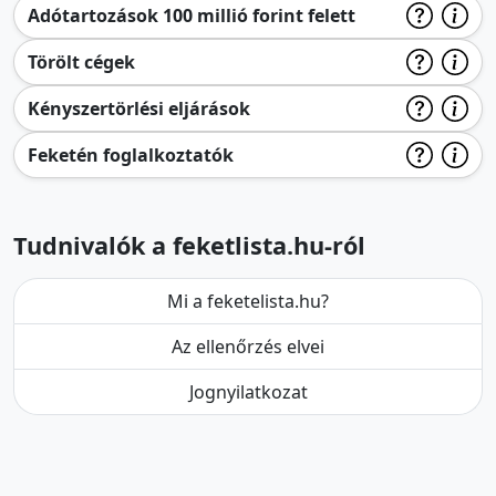
Adótartozások 100 millió forint felett
Törölt cégek
Kényszertörlési eljárások
Feketén foglalkoztatók
Tudnivalók a feketlista.hu-ról
Mi a feketelista.hu?
Az ellenőrzés elvei
Jognyilatkozat