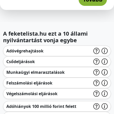
A feketelista.hu ezt a 10 állami
nyilvántartást vonja egybe
Adóvégrehajtások
Csődeljárások
Munkaügyi elmarasztalások
Felszámolási eljárások
Végelszámolási eljárások
Adóhiányok 100 millió forint felett