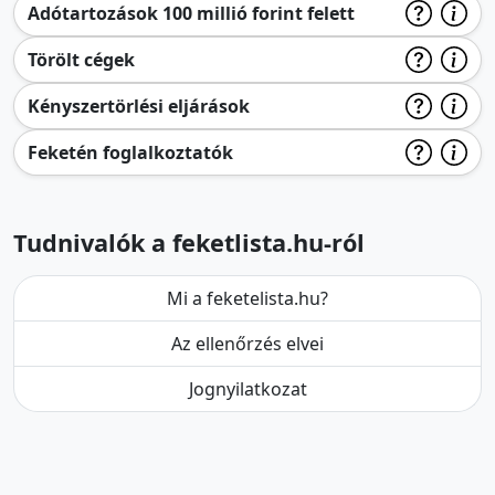
Adótartozások 100 millió forint felett
Törölt cégek
Kényszertörlési eljárások
Feketén foglalkoztatók
Tudnivalók a feketlista.hu-ról
Mi a feketelista.hu?
Az ellenőrzés elvei
Jognyilatkozat