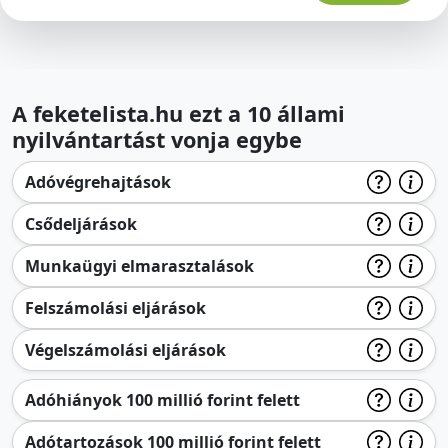
A feketelista.hu ezt a 10 állami
nyilvántartást vonja egybe
Adóvégrehajtások
Csődeljárások
Munkaügyi elmarasztalások
Felszámolási eljárások
Végelszámolási eljárások
Adóhiányok 100 millió forint felett
Adótartozások 100 millió forint felett