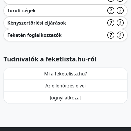
Törölt cégek
Kényszertörlési eljárások
Feketén foglalkoztatók
Tudnivalók a feketlista.hu-ról
Mi a feketelista.hu?
Az ellenőrzés elvei
Jognyilatkozat