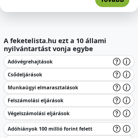
A feketelista.hu ezt a 10 állami
nyilvántartást vonja egybe
Adóvégrehajtások
Csődeljárások
Munkaügyi elmarasztalások
Felszámolási eljárások
Végelszámolási eljárások
Adóhiányok 100 millió forint felett