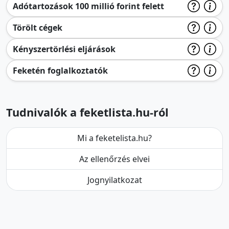
Adótartozások 100 millió forint felett
Törölt cégek
Kényszertörlési eljárások
Feketén foglalkoztatók
Tudnivalók a feketlista.hu-ról
Mi a feketelista.hu?
Az ellenőrzés elvei
Jognyilatkozat