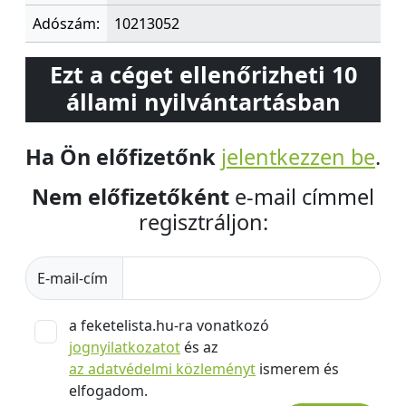
Adószám:
10213052
Ezt a céget ellenőrizheti 10
állami nyilvántartásban
Ha Ön előfizetőnk
jelentkezzen be
.
Nem előfizetőként
e-mail címmel
regisztráljon:
E-mail-cím
a feketelista.hu-ra vonatkozó
jognyilatkozatot
és az
az adatvédelmi közleményt
ismerem és
elfogadom.