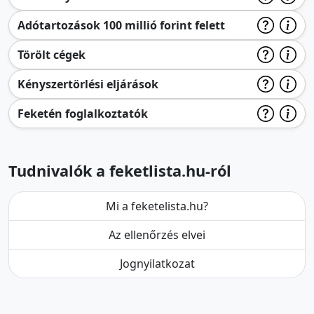
Adótartozások 100 millió forint felett
Törölt cégek
Kényszertörlési eljárások
Feketén foglalkoztatók
Tudnivalók a feketlista.hu-ról
Mi a feketelista.hu?
Az ellenőrzés elvei
Jognyilatkozat