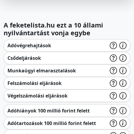
A feketelista.hu ezt a 10 állami
nyilvántartást vonja egybe
Adóvégrehajtások
Csődeljárások
Munkaügyi elmarasztalások
Felszámolási eljárások
Végelszámolási eljárások
Adóhiányok 100 millió forint felett
Adótartozások 100 millió forint felett