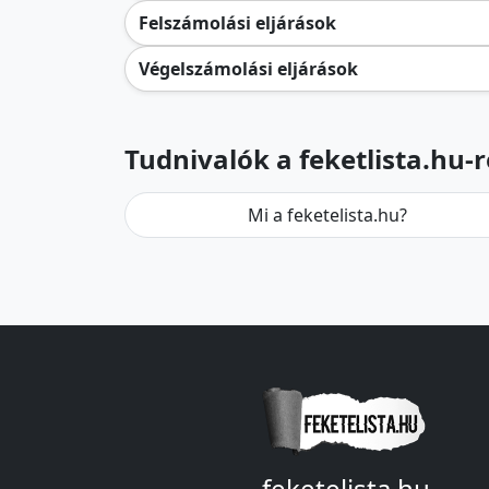
Felszámolási eljárások
Végelszámolási eljárások
Tudnivalók a feketlista.hu-r
Mi a feketelista.hu?
feketelista.hu