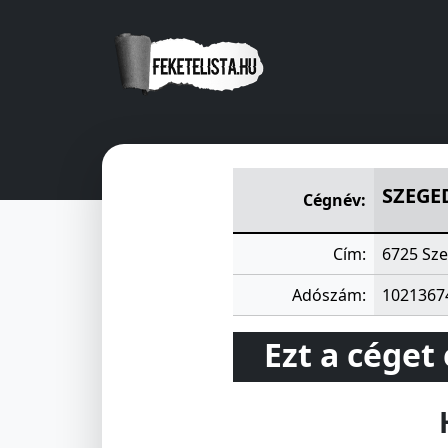
SZEGEDI ELEKTROMOS SZÖ
SZEGE
Cégnév:
Cím:
6725 Sze
Adószám:
1021367
Ezt a céget