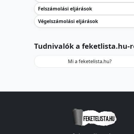
Felszámolási eljárások
Végelszámolási eljárások
Tudnivalók a feketlista.hu-r
Mi a feketelista.hu?