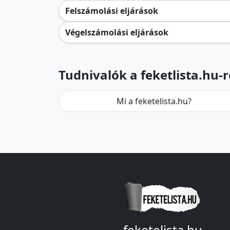
Felszámolási eljárások
Végelszámolási eljárások
Tudnivalók a feketlista.hu-r
Mi a feketelista.hu?
feketelista.hu