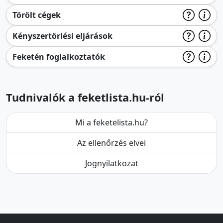
Törölt cégek
Kényszertörlési eljárások
Feketén foglalkoztatók
Tudnivalók a feketlista.hu-ról
Mi a feketelista.hu?
Az ellenőrzés elvei
Jognyilatkozat