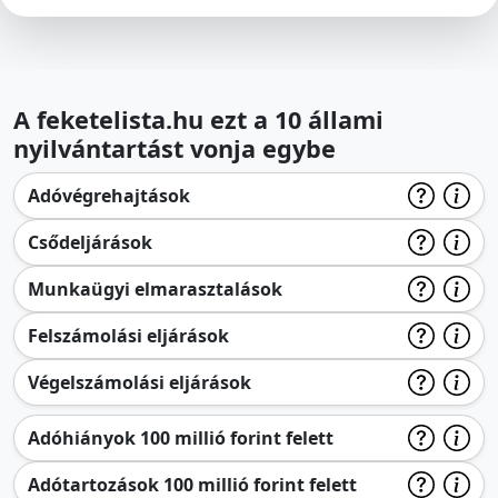
A feketelista.hu ezt a 10 állami
nyilvántartást vonja egybe
Adóvégrehajtások
Csődeljárások
Munkaügyi elmarasztalások
Felszámolási eljárások
Végelszámolási eljárások
Adóhiányok 100 millió forint felett
Adótartozások 100 millió forint felett