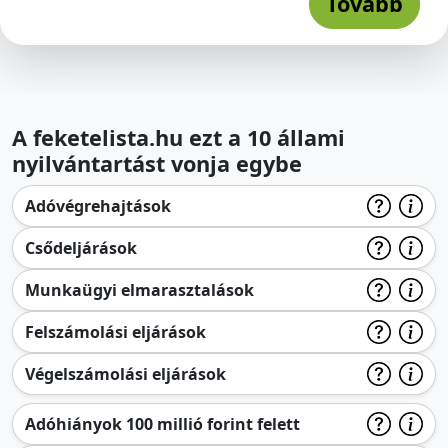
Tovább
A feketelista.hu ezt a 10 állami
nyilvántartást vonja egybe
Adóvégrehajtások
Csődeljárások
Munkaügyi elmarasztalások
Felszámolási eljárások
Végelszámolási eljárások
Adóhiányok 100 millió forint felett