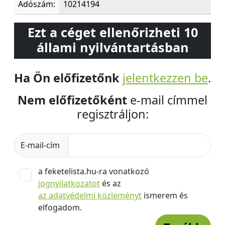
Adószám:
10214194
Ezt a céget ellenőrizheti 10
állami nyilvántartásban
Ha Ön előfizetőnk
jelentkezzen be
.
Nem előfizetőként
e-mail címmel
regisztráljon:
E-mail-cím
a feketelista.hu-ra vonatkozó
jognyilatkozatot
és az
az adatvédelmi közleményt
ismerem és
elfogadom.