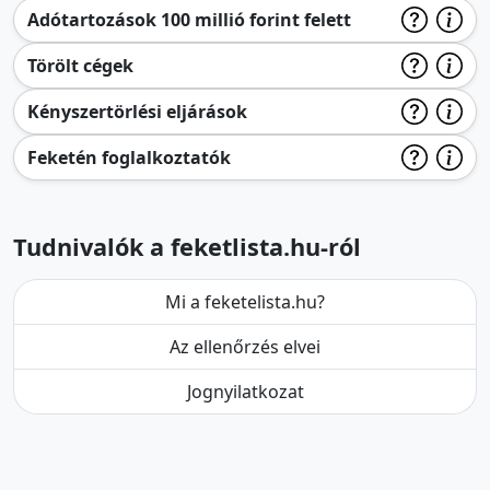
Adótartozások 100 millió forint felett
Törölt cégek
Kényszertörlési eljárások
Feketén foglalkoztatók
Tudnivalók a feketlista.hu-ról
Mi a feketelista.hu?
Az ellenőrzés elvei
Jognyilatkozat