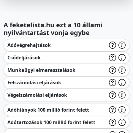
A feketelista.hu ezt a 10 állami
nyilvántartást vonja egybe
Adóvégrehajtások
Csődeljárások
Munkaügyi elmarasztalások
Felszámolási eljárások
Végelszámolási eljárások
Adóhiányok 100 millió forint felett
Adótartozások 100 millió forint felett