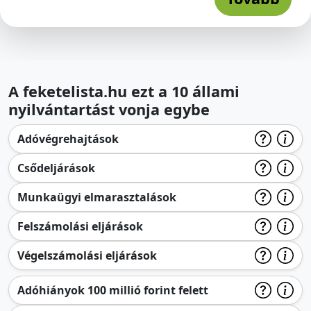
A feketelista.hu ezt a 10 állami
nyilvántartást vonja egybe
Adóvégrehajtások
Csődeljárások
Munkaügyi elmarasztalások
Felszámolási eljárások
Végelszámolási eljárások
Adóhiányok 100 millió forint felett