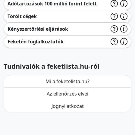
Adótartozások 100 millió forint felett
Törölt cégek
Kényszertörlési eljárások
Feketén foglalkoztatók
Tudnivalók a feketlista.hu-ról
Mi a feketelista.hu?
Az ellenőrzés elvei
Jognyilatkozat