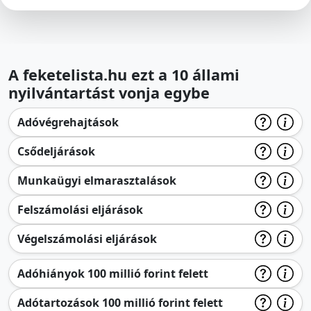
A feketelista.hu ezt a 10 állami
nyilvántartást vonja egybe
Adóvégrehajtások
Csődeljárások
Munkaügyi elmarasztalások
Felszámolási eljárások
Végelszámolási eljárások
Adóhiányok 100 millió forint felett
Adótartozások 100 millió forint felett