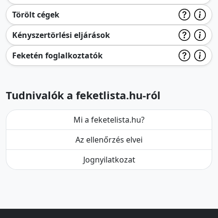
Törölt cégek
Kényszertörlési eljárások
Feketén foglalkoztatók
Tudnivalók a feketlista.hu-ról
Mi a feketelista.hu?
Az ellenőrzés elvei
Jognyilatkozat