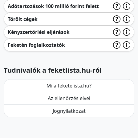
Adótartozások 100 millió forint felett
Törölt cégek
Kényszertörlési eljárások
Feketén foglalkoztatók
Tudnivalók a feketlista.hu-ról
Mi a feketelista.hu?
Az ellenőrzés elvei
Jognyilatkozat