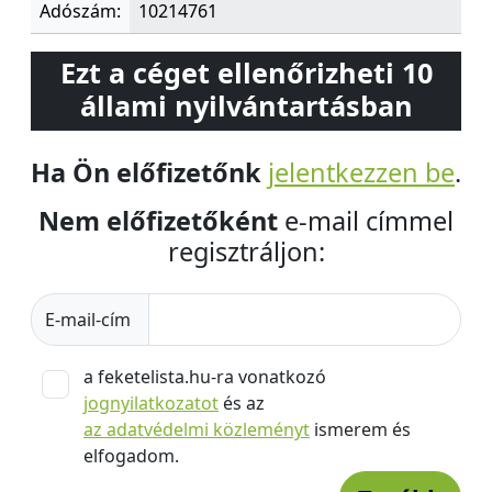
Adószám:
10214761
Ezt a céget ellenőrizheti 10
állami nyilvántartásban
Ha Ön előfizetőnk
jelentkezzen be
.
Nem előfizetőként
e-mail címmel
regisztráljon:
E-mail-cím
a feketelista.hu-ra vonatkozó
jognyilatkozatot
és az
az adatvédelmi közleményt
ismerem és
elfogadom.