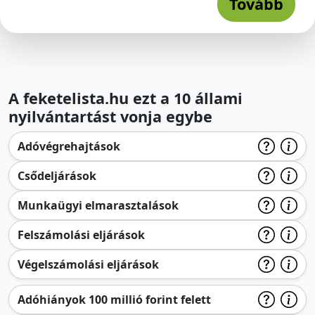
Tovább
A feketelista.hu ezt a 10 állami
nyilvántartást vonja egybe
Adóvégrehajtások
Csődeljárások
Munkaügyi elmarasztalások
Felszámolási eljárások
Végelszámolási eljárások
Adóhiányok 100 millió forint felett