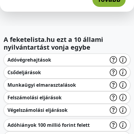
A feketelista.hu ezt a 10 állami
nyilvántartást vonja egybe
Adóvégrehajtások
Csődeljárások
Munkaügyi elmarasztalások
Felszámolási eljárások
Végelszámolási eljárások
Adóhiányok 100 millió forint felett