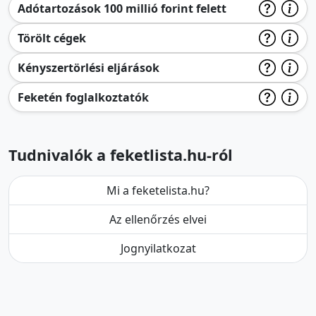
Adótartozások 100 millió forint felett
Törölt cégek
Kényszertörlési eljárások
Feketén foglalkoztatók
Tudnivalók a feketlista.hu-ról
Mi a feketelista.hu?
Az ellenőrzés elvei
Jognyilatkozat