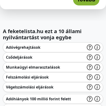
A feketelista.hu ezt a 10 állami
nyilvántartást vonja egybe
Adóvégrehajtások
Csődeljárások
Munkaügyi elmarasztalások
Felszámolási eljárások
Végelszámolási eljárások
Adóhiányok 100 millió forint felett