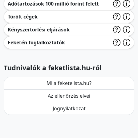
Adótartozások 100 millió forint felett
Törölt cégek
Kényszertörlési eljárások
Feketén foglalkoztatók
Tudnivalók a feketlista.hu-ról
Mi a feketelista.hu?
Az ellenőrzés elvei
Jognyilatkozat