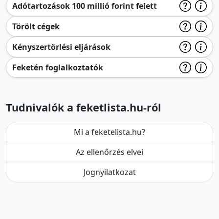
Adótartozások 100 millió forint felett
Törölt cégek
Kényszertörlési eljárások
Feketén foglalkoztatók
Tudnivalók a feketlista.hu-ról
Mi a feketelista.hu?
Az ellenőrzés elvei
Jognyilatkozat