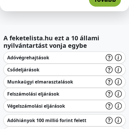
A feketelista.hu ezt a 10 állami
nyilvántartást vonja egybe
Adóvégrehajtások
Csődeljárások
Munkaügyi elmarasztalások
Felszámolási eljárások
Végelszámolási eljárások
Adóhiányok 100 millió forint felett