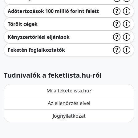
Adótartozások 100 millió forint felett
Törölt cégek
Kényszertörlési eljárások
Feketén foglalkoztatók
Tudnivalók a feketlista.hu-ról
Mi a feketelista.hu?
Az ellenőrzés elvei
Jognyilatkozat