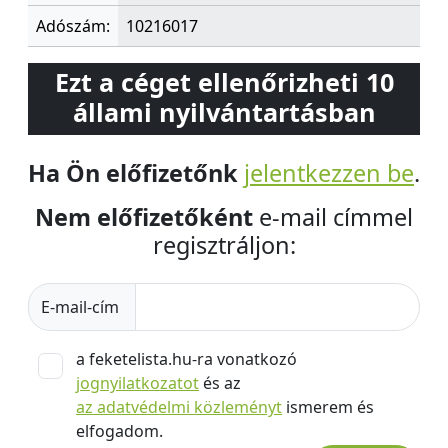
Adószám:
10216017
Ezt a céget ellenőrizheti 10
állami nyilvántartásban
Ha Ön előfizetőnk
jelentkezzen be
.
Nem előfizetőként
e-mail címmel
regisztráljon:
E-mail-cím
a feketelista.hu-ra vonatkozó
jognyilatkozatot
és az
az adatvédelmi közleményt
ismerem és
elfogadom.