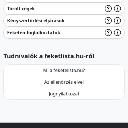
Törölt cégek
Kényszertörlési eljárások
Feketén foglalkoztatók
Tudnivalók a feketlista.hu-ról
Mi a feketelista.hu?
Az ellenőrzés elvei
Jognyilatkozat