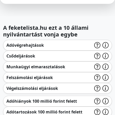
A feketelista.hu ezt a 10 állami
nyilvántartást vonja egybe
Adóvégrehajtások
Csődeljárások
Munkaügyi elmarasztalások
Felszámolási eljárások
Végelszámolási eljárások
Adóhiányok 100 millió forint felett
Adótartozások 100 millió forint felett