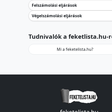
Felszámolási eljárások
Végelszámolási eljárások
Tudnivalók a feketlista.hu-r
Mi a feketelista.hu?
feketelista.hu