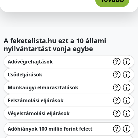
A feketelista.hu ezt a 10 állami
nyilvántartást vonja egybe
Adóvégrehajtások
Csődeljárások
Munkaügyi elmarasztalások
Felszámolási eljárások
Végelszámolási eljárások
Adóhiányok 100 millió forint felett