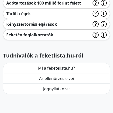
Adótartozások 100 millió forint felett
Törölt cégek
Kényszertörlési eljárások
Feketén foglalkoztatók
Tudnivalók a feketlista.hu-ról
Mi a feketelista.hu?
Az ellenőrzés elvei
Jognyilatkozat