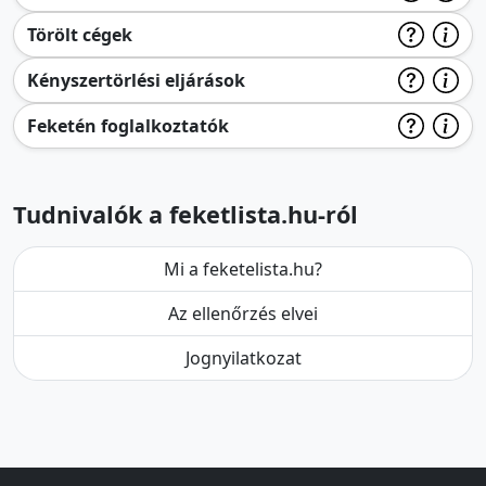
Törölt cégek
Kényszertörlési eljárások
Feketén foglalkoztatók
Tudnivalók a feketlista.hu-ról
Mi a feketelista.hu?
Az ellenőrzés elvei
Jognyilatkozat