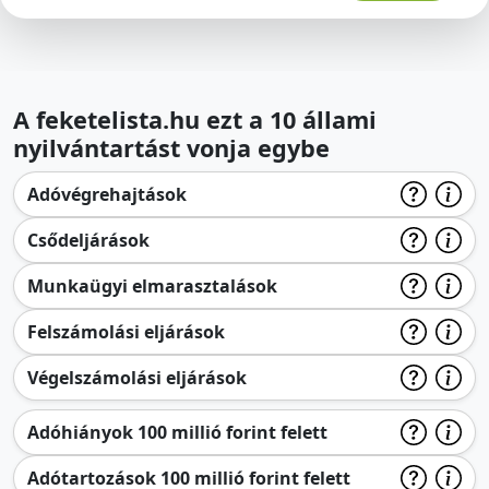
A feketelista.hu ezt a 10 állami
nyilvántartást vonja egybe
Adóvégrehajtások
Csődeljárások
Munkaügyi elmarasztalások
Felszámolási eljárások
Végelszámolási eljárások
Adóhiányok 100 millió forint felett
Adótartozások 100 millió forint felett