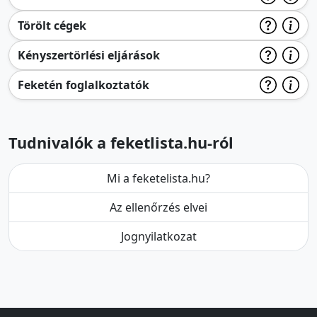
Törölt cégek
Kényszertörlési eljárások
Feketén foglalkoztatók
Tudnivalók a feketlista.hu-ról
Mi a feketelista.hu?
Az ellenőrzés elvei
Jognyilatkozat