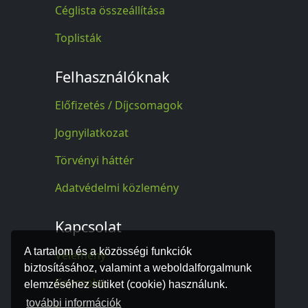
Céglista összeállítása
Toplisták
Felhasználóknak
Előfizetés / Díjcsomagok
Jognyilatkozat
Törvényi háttér
Adatvédelmi közlemény
Kapcsolat
A tartalom és a közösségi funkciók
Vélemény
biztosításához, valamint a weboldalforgalmunk
Kapcsolat
elemzéséhez sütiket (cookie) használunk.
további információk