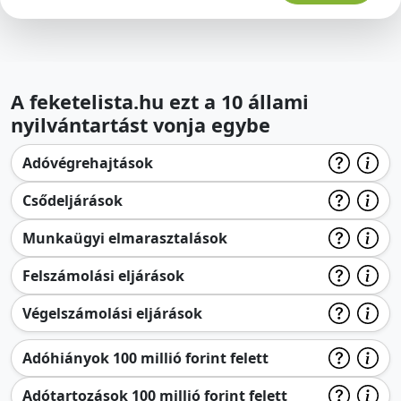
A feketelista.hu ezt a 10 állami
nyilvántartást vonja egybe
Adóvégrehajtások
Csődeljárások
Munkaügyi elmarasztalások
Felszámolási eljárások
Végelszámolási eljárások
Adóhiányok 100 millió forint felett
Adótartozások 100 millió forint felett