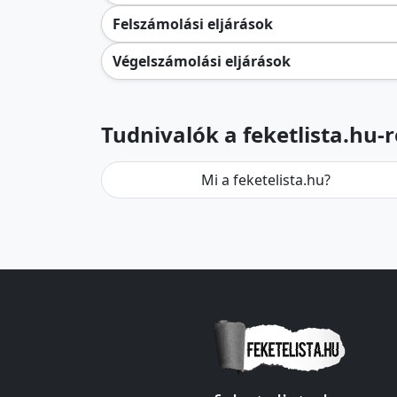
Felszámolási eljárások
Végelszámolási eljárások
Tudnivalók a feketlista.hu-r
Mi a feketelista.hu?