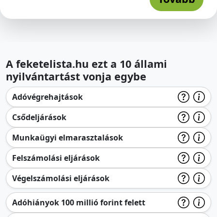
A feketelista.hu ezt a 10 állami
nyilvántartást vonja egybe
Adóvégrehajtások
Csődeljárások
Munkaügyi elmarasztalások
Felszámolási eljárások
Végelszámolási eljárások
Adóhiányok 100 millió forint felett