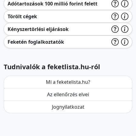
Adótartozások 100 millió forint felett
Törölt cégek
Kényszertörlési eljárások
Feketén foglalkoztatók
Tudnivalók a feketlista.hu-ról
Mi a feketelista.hu?
Az ellenőrzés elvei
Jognyilatkozat