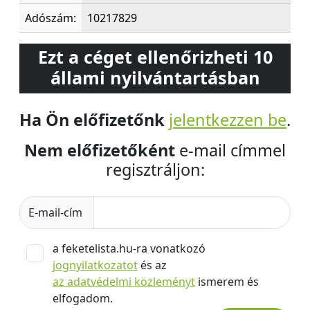
Adószám:
10217829
Ezt a céget ellenőrizheti 10
állami nyilvántartásban
Ha Ön előfizetőnk
jelentkezzen be
.
Nem előfizetőként
e-mail címmel
regisztráljon:
E-mail-cím
a feketelista.hu-ra vonatkozó
jognyilatkozatot
és az
az adatvédelmi közleményt
ismerem és
elfogadom.