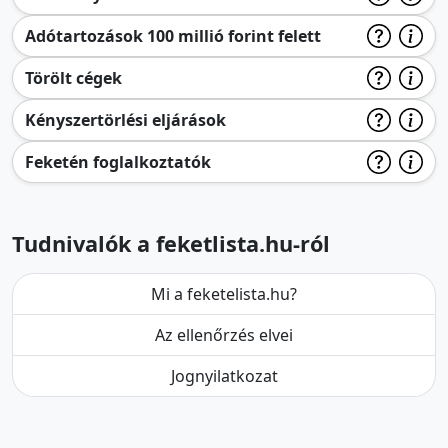
Adótartozások 100 millió forint felett
Törölt cégek
Kényszertörlési eljárások
Feketén foglalkoztatók
Tudnivalók a feketlista.hu-ról
Mi a feketelista.hu?
Az ellenőrzés elvei
Jognyilatkozat