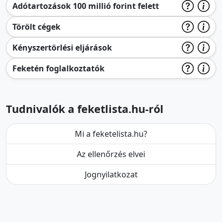
Adótartozások 100 millió forint felett
Törölt cégek
Kényszertörlési eljárások
Feketén foglalkoztatók
Tudnivalók a feketlista.hu-ról
Mi a feketelista.hu?
Az ellenőrzés elvei
Jognyilatkozat