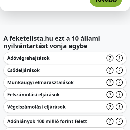
A feketelista.hu ezt a 10 állami
nyilvántartást vonja egybe
Adóvégrehajtások
Csődeljárások
Munkaügyi elmarasztalások
Felszámolási eljárások
Végelszámolási eljárások
Adóhiányok 100 millió forint felett