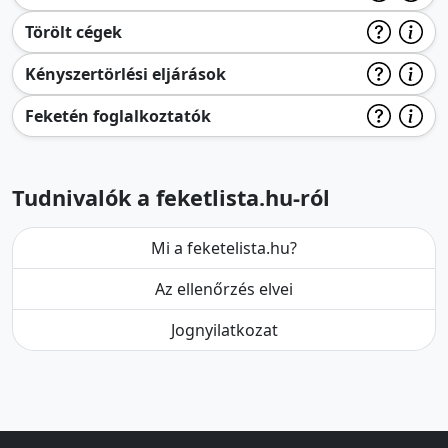
Törölt cégek
Kényszertörlési eljárások
Feketén foglalkoztatók
Tudnivalók a feketlista.hu-ról
Mi a feketelista.hu?
Az ellenőrzés elvei
Jognyilatkozat