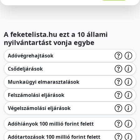
A feketelista.hu ezt a 10 állami
nyilvántartást vonja egybe
Adóvégrehajtások
Csődeljárások
Munkaügyi elmarasztalások
Felszámolási eljárások
Végelszámolási eljárások
Adóhiányok 100 millió forint felett
Adótartozások 100 millió forint felett