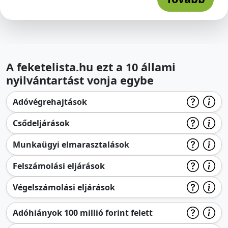
A feketelista.hu ezt a 10 állami
nyilvántartást vonja egybe
Adóvégrehajtások
Csődeljárások
Munkaügyi elmarasztalások
Felszámolási eljárások
Végelszámolási eljárások
Adóhiányok 100 millió forint felett