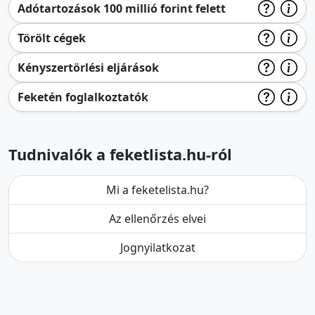
Adótartozások 100 millió forint felett
Törölt cégek
Kényszertörlési eljárások
Feketén foglalkoztatók
Tudnivalók a feketlista.hu-ról
Mi a feketelista.hu?
Az ellenőrzés elvei
Jognyilatkozat