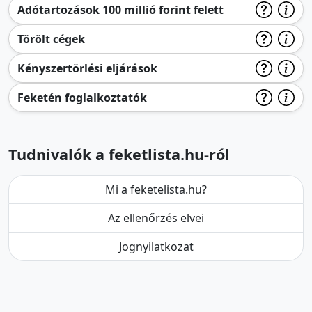
Adótartozások 100 millió forint felett
Törölt cégek
Kényszertörlési eljárások
Feketén foglalkoztatók
Tudnivalók a feketlista.hu-ról
Mi a feketelista.hu?
Az ellenőrzés elvei
Jognyilatkozat