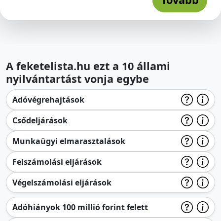
A feketelista.hu ezt a 10 állami
nyilvántartást vonja egybe
Adóvégrehajtások
Csődeljárások
Munkaügyi elmarasztalások
Felszámolási eljárások
Végelszámolási eljárások
Adóhiányok 100 millió forint felett