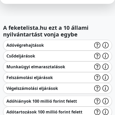
A feketelista.hu ezt a 10 állami
nyilvántartást vonja egybe
Adóvégrehajtások
Csődeljárások
Munkaügyi elmarasztalások
Felszámolási eljárások
Végelszámolási eljárások
Adóhiányok 100 millió forint felett
Adótartozások 100 millió forint felett