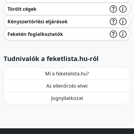
Törölt cégek
Kényszertörlési eljárások
Feketén foglalkoztatók
Tudnivalók a feketlista.hu-ról
Mi a feketelista.hu?
Az ellenőrzés elvei
Jognyilatkozat