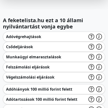
A feketelista.hu ezt a 10 állami
nyilvántartást vonja egybe
Adóvégrehajtások
Csődeljárások
Munkaügyi elmarasztalások
Felszámolási eljárások
Végelszámolási eljárások
Adóhiányok 100 millió forint felett
Adótartozások 100 millió forint felett