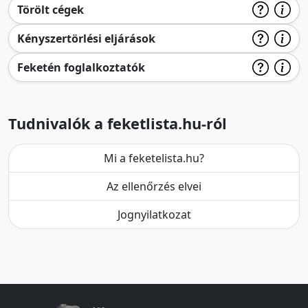
Törölt cégek
Kényszertörlési eljárások
Feketén foglalkoztatók
Tudnivalók a feketlista.hu-ról
Mi a feketelista.hu?
Az ellenőrzés elvei
Jognyilatkozat