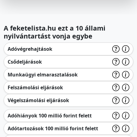
A feketelista.hu ezt a 10 állami
nyilvántartást vonja egybe
Adóvégrehajtások
Csődeljárások
Munkaügyi elmarasztalások
Felszámolási eljárások
Végelszámolási eljárások
Adóhiányok 100 millió forint felett
Adótartozások 100 millió forint felett