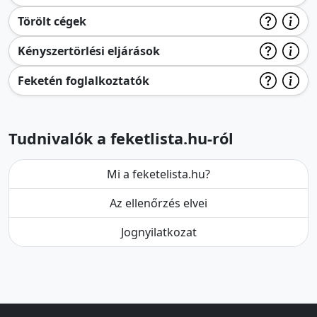
Törölt cégek
Kényszertörlési eljárások
Feketén foglalkoztatók
Tudnivalók a feketlista.hu-ról
Mi a feketelista.hu?
Az ellenőrzés elvei
Jognyilatkozat