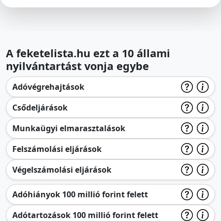
A feketelista.hu ezt a 10 állami
nyilvántartást vonja egybe
Adóvégrehajtások
Csődeljárások
Munkaügyi elmarasztalások
Felszámolási eljárások
Végelszámolási eljárások
Adóhiányok 100 millió forint felett
Adótartozások 100 millió forint felett