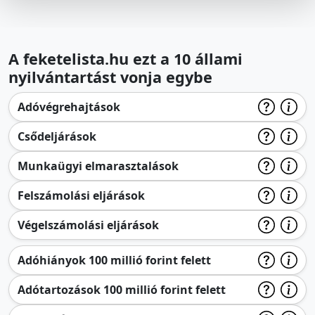
A feketelista.hu ezt a 10 állami
nyilvántartást vonja egybe
Adóvégrehajtások
Csődeljárások
Munkaügyi elmarasztalások
Felszámolási eljárások
Végelszámolási eljárások
Adóhiányok 100 millió forint felett
Adótartozások 100 millió forint felett