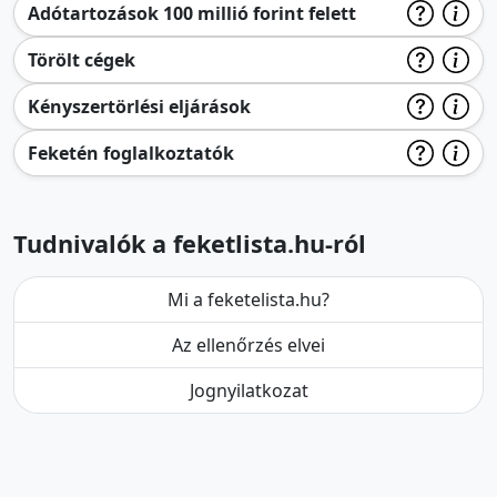
Adótartozások 100 millió forint felett
Törölt cégek
Kényszertörlési eljárások
Feketén foglalkoztatók
Tudnivalók a feketlista.hu-ról
Mi a feketelista.hu?
Az ellenőrzés elvei
Jognyilatkozat