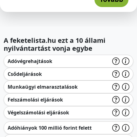
A feketelista.hu ezt a 10 állami
nyilvántartást vonja egybe
Adóvégrehajtások
Csődeljárások
Munkaügyi elmarasztalások
Felszámolási eljárások
Végelszámolási eljárások
Adóhiányok 100 millió forint felett