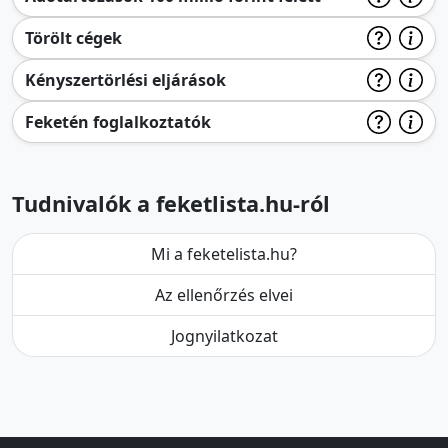
Törölt cégek
Kényszertörlési eljárások
Feketén foglalkoztatók
Tudnivalók a feketlista.hu-ról
Mi a feketelista.hu?
Az ellenőrzés elvei
Jognyilatkozat