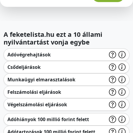
A feketelista.hu ezt a 10 állami
nyilvántartást vonja egybe
Adóvégrehajtások
Csődeljárások
Munkaügyi elmarasztalások
Felszámolási eljárások
Végelszámolási eljárások
Adóhiányok 100 millió forint felett
Adótartozások 100 millió forint felett