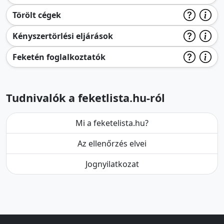
Törölt cégek
Kényszertörlési eljárások
Feketén foglalkoztatók
Tudnivalók a feketlista.hu-ról
Mi a feketelista.hu?
Az ellenőrzés elvei
Jognyilatkozat