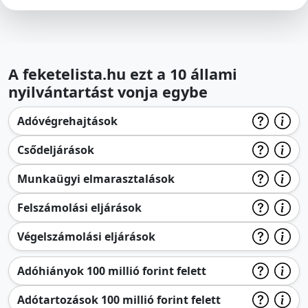
A feketelista.hu ezt a 10 állami
nyilvántartást vonja egybe
Adóvégrehajtások
Csődeljárások
Munkaügyi elmarasztalások
Felszámolási eljárások
Végelszámolási eljárások
Adóhiányok 100 millió forint felett
Adótartozások 100 millió forint felett