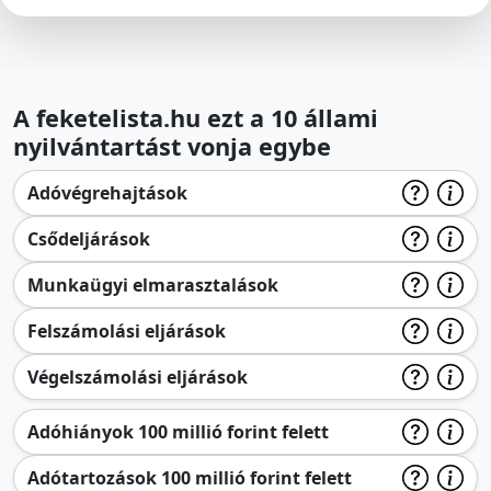
A feketelista.hu ezt a 10 állami
nyilvántartást vonja egybe
Adóvégrehajtások
Csődeljárások
Munkaügyi elmarasztalások
Felszámolási eljárások
Végelszámolási eljárások
Adóhiányok 100 millió forint felett
Adótartozások 100 millió forint felett