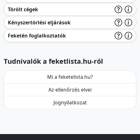
Törölt cégek
Kényszertörlési eljárások
Feketén foglalkoztatók
Tudnivalók a feketlista.hu-ról
Mi a feketelista.hu?
Az ellenőrzés elvei
Jognyilatkozat