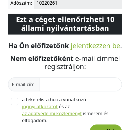
Adószám:
10220261
Ezt a céget ellenőrizheti 10
állami nyilvántartásban
Ha Ön előfizetőnk
jelentkezzen be
.
Nem előfizetőként
e-mail címmel
regisztráljon:
E-mail-cím
a feketelista.hu-ra vonatkozó
jognyilatkozatot
és az
az adatvédelmi közleményt
ismerem és
elfogadom.