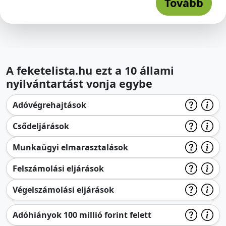
Tovább
A feketelista.hu ezt a 10 állami
nyilvántartást vonja egybe
Adóvégrehajtások
Csődeljárások
Munkaügyi elmarasztalások
Felszámolási eljárások
Végelszámolási eljárások
Adóhiányok 100 millió forint felett