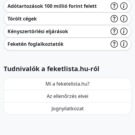
Adótartozások 100 millió forint felett
Törölt cégek
Kényszertörlési eljárások
Feketén foglalkoztatók
Tudnivalók a feketlista.hu-ról
Mi a feketelista.hu?
Az ellenőrzés elvei
Jognyilatkozat