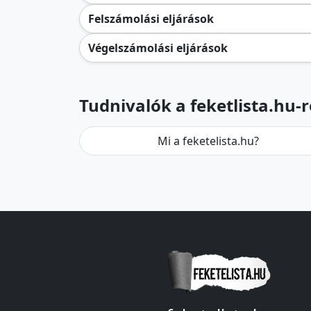
Felszámolási eljárások
Végelszámolási eljárások
Tudnivalók a feketlista.hu-r
Mi a feketelista.hu?