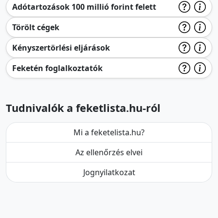
Adótartozások 100 millió forint felett
Törölt cégek
Kényszertörlési eljárások
Feketén foglalkoztatók
Tudnivalók a feketlista.hu-ról
Mi a feketelista.hu?
Az ellenőrzés elvei
Jognyilatkozat