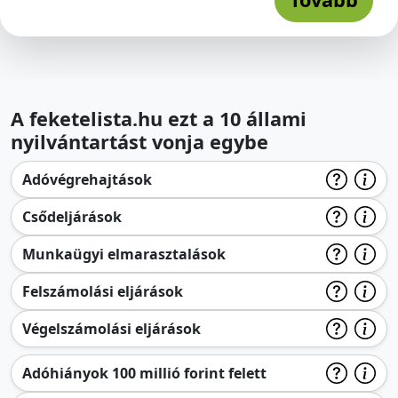
A feketelista.hu ezt a 10 állami
nyilvántartást vonja egybe
Adóvégrehajtások
Csődeljárások
Munkaügyi elmarasztalások
Felszámolási eljárások
Végelszámolási eljárások
Adóhiányok 100 millió forint felett