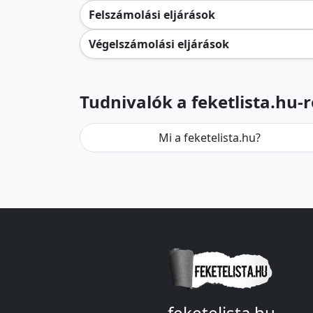
Felszámolási eljárások
Végelszámolási eljárások
Tudnivalók a feketlista.hu-r
Mi a feketelista.hu?
feketelista.hu