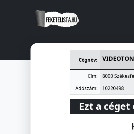
VIDEOTON MÜSZAKI ÉS VÁL
VIDEOTON
Cégnév:
Cím:
8000 Székesfe
Adószám:
10220498
Ezt a céget