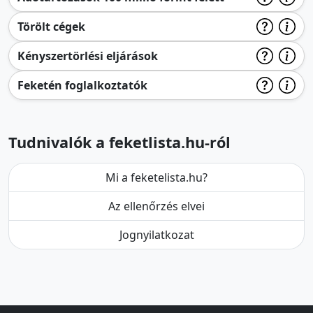
Törölt cégek
Kényszertörlési eljárások
Feketén foglalkoztatók
Tudnivalók a feketlista.hu-ról
Mi a feketelista.hu?
Az ellenőrzés elvei
Jognyilatkozat