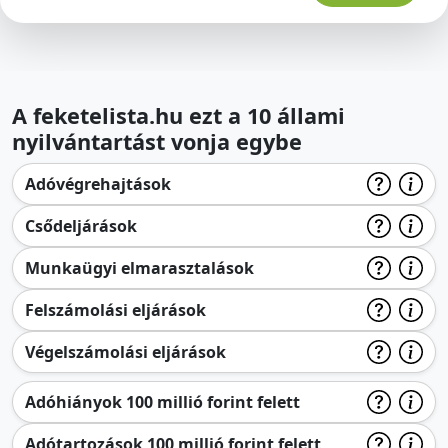
A feketelista.hu ezt a 10 állami
nyilvántartást vonja egybe
Adóvégrehajtások
Csődeljárások
Munkaügyi elmarasztalások
Felszámolási eljárások
Végelszámolási eljárások
Adóhiányok 100 millió forint felett
Adótartozások 100 millió forint felett